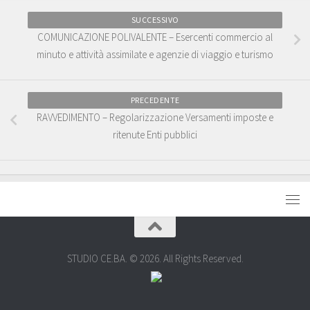
SUCCESSIVO
COMUNICAZIONE POLIVALENTE – Esercenti commercio al
minuto e attività assimilate e agenzie di viaggio e turismo
PRECEDENTE
RAVVEDIMENTO – Regolarizzazione Versamenti imposte e
ritenute Enti pubblici
STUDIO CE.BA. © 2026. All Rights Reserved.