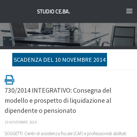
STUDIO CE.BA.
SCADENZA DEL 10 NOVEMBRE 2014
730/2014 INTEGRATIVO: Consegna del
modello e prospetto di liquidazione al
dipendente o pensionato
10 NOVEMBRE 2014
SOGGETTI: Centri di assistenza fiscale (CAF) e professionisti abilitati