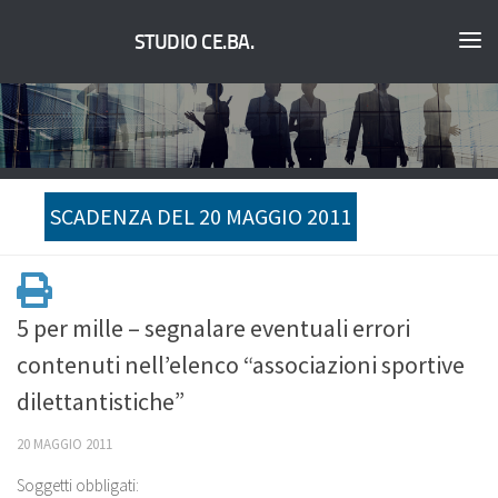
STUDIO CE.BA.
SCADENZA DEL 20 MAGGIO 2011
5 per mille – segnalare eventuali errori
contenuti nell’elenco “associazioni sportive
dilettantistiche”
20 MAGGIO 2011
Soggetti obbligati: