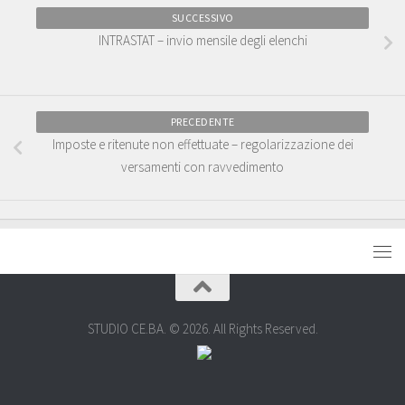
SUCCESSIVO
INTRASTAT – invio mensile degli elenchi
PRECEDENTE
Imposte e ritenute non effettuate – regolarizzazione dei
versamenti con ravvedimento
STUDIO CE.BA. © 2026. All Rights Reserved.