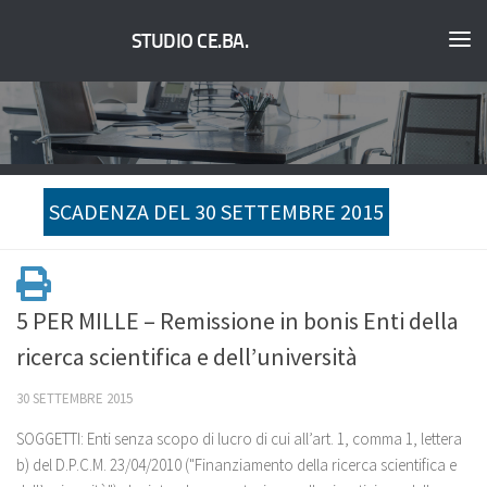
STUDIO CE.BA.
SCADENZA DEL 30 SETTEMBRE 2015
5 PER MILLE – Remissione in bonis Enti della
ricerca scientifica e dell’università
30 SETTEMBRE 2015
SOGGETTI: Enti senza scopo di lucro di cui all’art. 1, comma 1, lettera
b) del D.P.C.M. 23/04/2010 ("Finanziamento della ricerca scientifica e