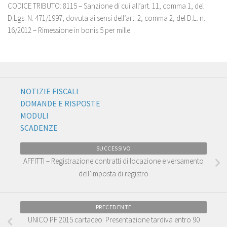
CODICE TRIBUTO: 8115 – Sanzione di cui all’art. 11, comma 1, del
D.Lgs. N. 471/1997, dovuta ai sensi dell’art. 2, comma 2, del D.L. n.
16/2012 – Rimessione in bonis 5 per mille
NOTIZIE FISCALI
DOMANDE E RISPOSTE
MODULI
SCADENZE
SUCCESSIVO
AFFITTI – Registrazione contratti di locazione e versamento
dell’imposta di registro
PRECEDENTE
UNICO PF 2015 cartaceo: Presentazione tardiva entro 90