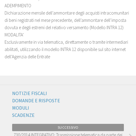
ADEMPIMENTO
Dichiarazione mensile dell’ammontare degli acquisti intracomunitari
di beni registrati nel mese precedente, dell’ammontare dell’imposta
dovuta e degli estremi del relativo versamento (Modello INTRA 12)
MODALITA’
Esclusivamente in via telematica, direttamente o tramite intermediari
abilitati, utilizzando il modello INTRA 12 disponibile sul sito internet
dell’Agenzia delle Entrate
NOTIZIE FISCALI
DOMANDE E RISPOSTE
MODULI
SCADENZE
SUCCESSIVO
730/2014 INTEGRATIVO: Trasmissione telematica da parte dei