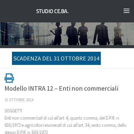
STUDIO CE.BA.
SCADENZA DEL 31 OTTOBRE 2014
Modello INTRA 12 – Enti non commerciali
31 OTTOBRE 2014
SOGGETTI
Enti non commerciali di cui all’art. 4, quarto comma, del D.P.R. n.
633/1972 e agricoltori esonerati di cui all’art. 34, sesto comma, dello
stesso D.P.R. n. 633/1972