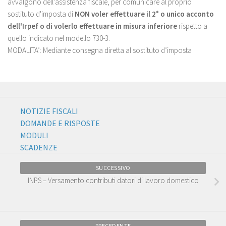
avvalgono dell’assistenza fiscale, per comunicare al proprio
sostituto d'imposta di
NON voler effettuare il 2° o unico acconto
dell'Irpef o di volerlo effettuare in misura inferiore
rispetto a
quello indicato nel modello 730-3.
MODALITA’: Mediante consegna diretta al sostituto d’imposta
NOTIZIE FISCALI
DOMANDE E RISPOSTE
MODULI
SCADENZE
SUCCESSIVO
INPS – Versamento contributi datori di lavoro domestico
PRECEDENTE