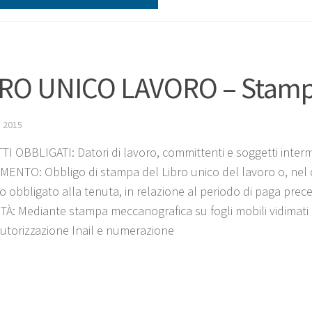
RO UNICO LAVORO – Stamp
 2015
I OBBLIGATI: Datori di lavoro, committenti e soggetti interm
ENTO: Obbligo di stampa del Libro unico del lavoro o, nel ca
o obbligato alla tenuta, in relazione al periodo di paga prec
À: Mediante stampa meccanografica su fogli mobili vidimati
autorizzazione Inail e numerazione