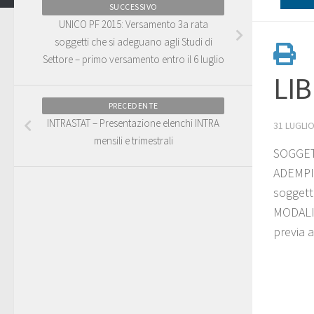
SUCCESSIVO
UNICO PF 2015: Versamento 3a rata
soggetti che si adeguano agli Studi di
Settore – primo versamento entro il 6 luglio
LIB
PRECEDENTE
INTRASTAT – Presentazione elenchi INTRA
31 LUGLIO
mensili e trimestrali
SOGGETT
ADEMPIM
soggett
MODALIT
previa 