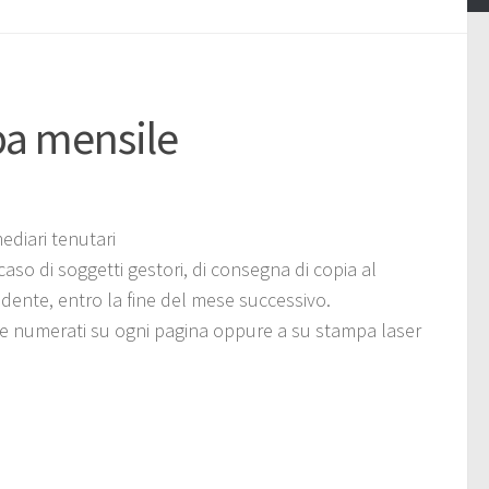
a mensile
ediari tenutari
so di soggetti gestori, di consegna di copia al
edente, entro la fine del mese successivo.
 e numerati su ogni pagina oppure a su stampa laser