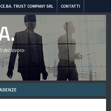
CE.BA. TRUST COMPANY SRL
CONTATTI
A.
i del lavoro-
ADENZE