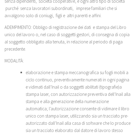
senza dipendenti, società cooperative, e ogni altro tipo di società
purché senza lavoratori subordinati, imprese familiari che si
avvalgono solo di coniugi, figli e altri parenti e affini.
ADEMPIMENTO: Obbligo di registrazione dei dati e stampa del Libro
unico del lavoro o, nel caso di soggetti gestori, di consegna di copia
al soggetto obbligato alla tenuta, in relazione al periodo di paga
precedente.
MODALITÀ:
elaborazione e stampa meccanografica su fogli mobili a
ciclo continuo, preventivamente numerati in ogni pagina
e vidimati dall’Inail o da soggetti abilitati (tipografie)a
stampa laser, con autorizzazione preventiva dell’Inail alla
stampa e alla generazione della numerazione
automatica; l’autorizzazione consente di vidimare il libro
unico con stampa laser, utilizzando sia un tracciato pre-
autorizzato dall’Inail alla casa di software che lo produce
sia un tracciato elaborato dal datore di lavoro stesso