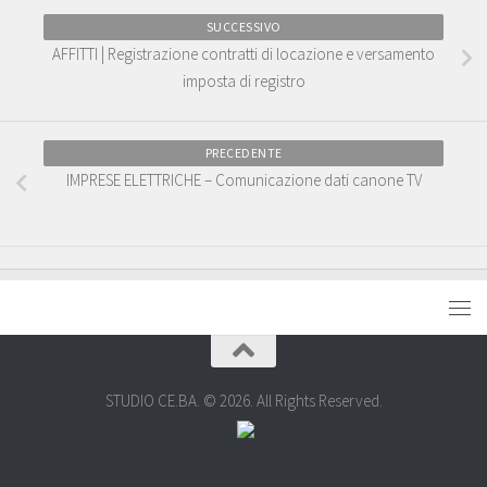
SUCCESSIVO
AFFITTI | Registrazione contratti di locazione e versamento
imposta di registro
PRECEDENTE
IMPRESE ELETTRICHE – Comunicazione dati canone TV
STUDIO CE.BA. © 2026. All Rights Reserved.