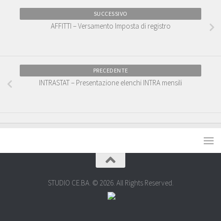
SUCCESSIVO
AFFITTI – Versamento Imposta di registro
PRECEDENTE
INTRASTAT – Presentazione elenchi INTRA mensili
STUDIO CE.BA. © 2026. All Rights Reserved.