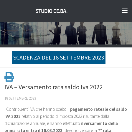
STUDIO CE.BA.
SCADENZA DEL 18 SETTEMBRE 2023
IVA – Versamento rata saldo Iva 2022
18 SETTEMBRE 2023
I Contribuenti IVA che hanno scelto il
pagamento rateale del saldo
IVA 2022
relativo al periodo d'imposta 2022 risultante dalla
dichiarazione annuale, e hanno effettuato il
v
ersamento della
prima rata entro il 16.03.2023
, devono versare la
7
° rata