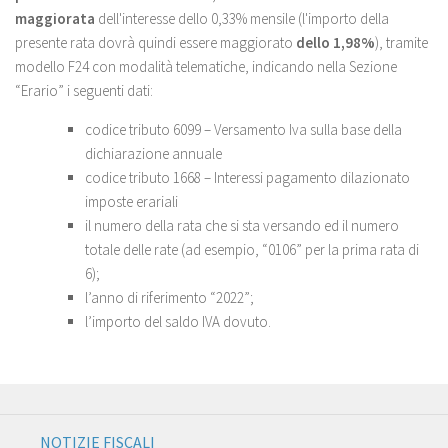
maggiorata
dell'interesse dello 0,33% mensile (l'importo della
presente rata dovrà quindi essere maggiorato
dello 1,98%
), tramite
modello F24 con modalità telematiche, indicando nella Sezione
“Erario” i seguenti dati:
codice tributo 6099 – Versamento Iva sulla base della
dichiarazione annuale
codice tributo 1668 – Interessi pagamento dilazionato
imposte erariali
il numero della rata che si sta versando ed il numero
totale delle rate (ad esempio, “0106” per la prima rata di
6);
l’anno di riferimento “2022”;
l’importo del saldo IVA dovuto.
NOTIZIE FISCALI