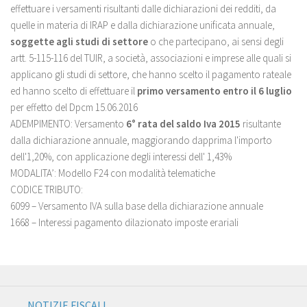
effettuare i versamenti risultanti dalle dichiarazioni dei redditi, da
quelle in materia di IRAP e dalla dichiarazione unificata annuale,
soggette agli studi di settore
o che partecipano, ai sensi degli
artt. 5-115-116 del TUIR, a società, associazioni e imprese alle quali si
applicano gli studi di settore, che hanno scelto il pagamento rateale
ed hanno scelto di effettuare il
primo versamento entro il 6 luglio
per effetto del Dpcm 15.06.2016
ADEMPIMENTO: Versamento
6° rata del saldo Iva 2015
risultante
dalla dichiarazione annuale, maggiorando dapprima l'importo
dell'1,20%, con applicazione degli interessi dell' 1,43%
MODALITA’: Modello F24 con modalità telematiche
CODICE TRIBUTO:
6099 – Versamento IVA sulla base della dichiarazione annuale
1668 – Interessi pagamento dilazionato imposte erariali
NOTIZIE FISCALI