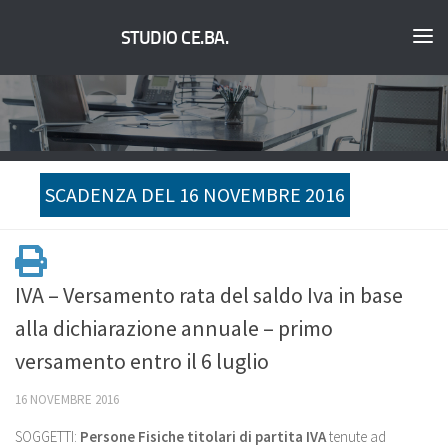
STUDIO CE.BA.
SCADENZA DEL 16 NOVEMBRE 2016
IVA – Versamento rata del saldo Iva in base
alla dichiarazione annuale – primo
versamento entro il 6 luglio
16 NOVEMBRE 2016
SOGGETTI:
Persone Fisiche titolari di partita IVA
tenute ad