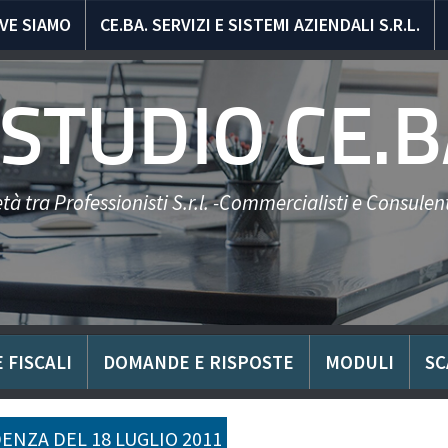
VE SIAMO
CE.BA. SERVIZI E SISTEMI AZIENDALI S.R.L.
STUDIO CE.B
tà tra Professionisti S.r.l. -Commercialisti e Consulent
 FISCALI
DOMANDE E RISPOSTE
MODULI
SC
ENZA DEL 18 LUGLIO 2011