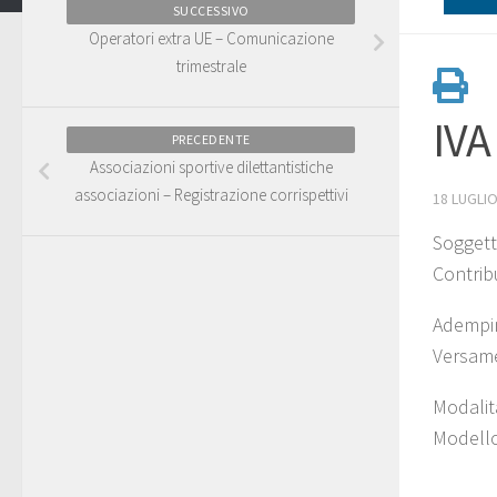
SUCCESSIVO
Operatori extra UE – Comunicazione
trimestrale
IVA
PRECEDENTE
Associazioni sportive dilettantistiche
associazioni – Registrazione corrispettivi
18 LUGLIO
Soggetti
Contrib
Adempi
Versame
Modalit
Modello