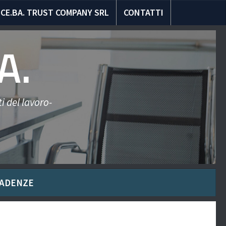
CE.BA. TRUST COMPANY SRL
CONTATTI
A.
i del lavoro-
ADENZE