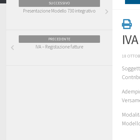
SUCCESSIVO
Presentazione Modello 730 integrativo
IVA
PRECEDENTE
IVA – Registazione fatture
18 OTTOB
Soggetti
Contrib
Adempi
Versame
Modalit
Modell