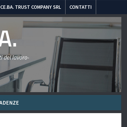
CE.BA. TRUST COMPANY SRL
CONTATTI
A.
i del lavoro-
ADENZE