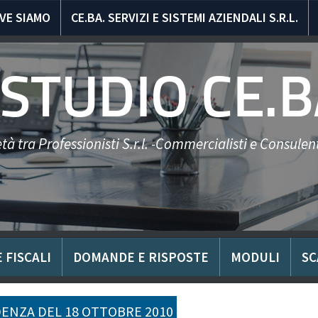
VE SIAMO
CE.BA. SERVIZI E SISTEMI AZIENDALI S.R.L.
STUDIO CE.B
tà tra Professionisti S.r.l. -Commercialisti e Consulent
 FISCALI
DOMANDE E RISPOSTE
MODULI
SC
ENZA DEL 18 OTTOBRE 2010