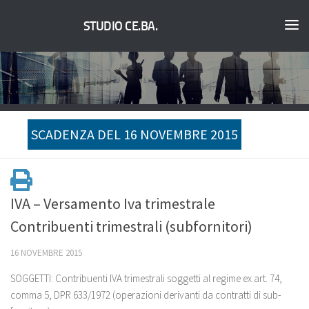
STUDIO CE.BA.
SCADENZA DEL 16 NOVEMBRE 2015
IVA – Versamento Iva trimestrale
Contribuenti trimestrali (subfornitori)
16 NOVEMBRE 2015
SOGGETTI: Contribuenti IVA trimestrali soggetti al regime ex art. 74,
comma 5, DPR 633/1972 (operazioni derivanti da contratti di sub-