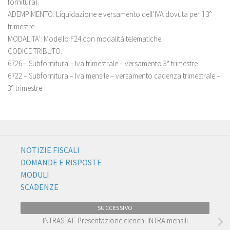
fornitura).
ADEMPIMENTO: Liquidazione e versamento dell’IVA dovuta per il 3°
trimestre.
MODALITA’: Modello F24 con modalità telematiche.
CODICE TRIBUTO:
6726 – Subfornitura – Iva trimestrale – versamento 3° trimestre
6722 – Subfornitura – Iva mensile – versamento cadenza trimestrale –
3° trimestre
NOTIZIE FISCALI
DOMANDE E RISPOSTE
MODULI
SCADENZE
SUCCESSIVO
INTRASTAT- Presentazione elenchi INTRA mensili