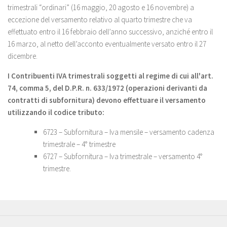
trimestrali “ordinari” (16 maggio, 20 agosto e 16 novembre) a
eccezione del versamento relativo al quarto trimestre che va
effettuato entro il 16 febbraio dell’anno successivo, anziché entro il
16 marzo, al netto dell’acconto eventualmente versato entro il 27
dicembre.
I Contribuenti IVA trimestrali soggetti al regime di cui all'art.
74, comma 5, del D.P.R. n. 633/1972 (operazioni derivanti da
contratti di subfornitura) devono effettuare il versamento
utilizzando il codice tributo:
6723 – Subfornitura – Iva mensile – versamento cadenza
trimestrale – 4° trimestre
6727 – Subfornitura – Iva trimestrale – versamento 4°
trimestre.