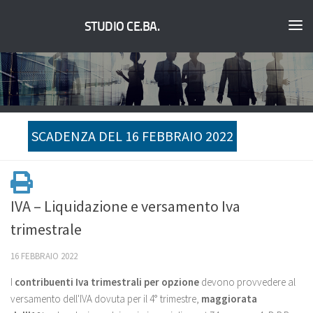
STUDIO CE.BA.
SCADENZA DEL 16 FEBBRAIO 2022
IVA – Liquidazione e versamento Iva
trimestrale
16 FEBBRAIO 2022
I
contribuenti Iva trimestrali per opzione
devono provvedere al
versamento dell'IVA dovuta per il 4° trimestre,
maggiorata