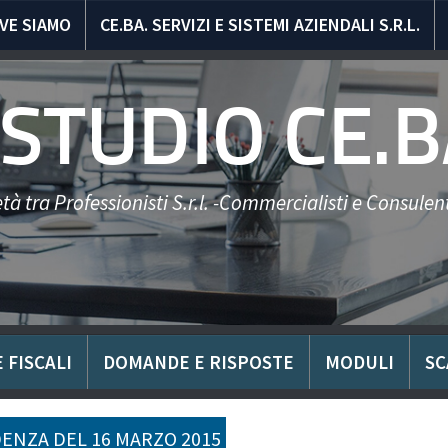
VE SIAMO
CE.BA. SERVIZI E SISTEMI AZIENDALI S.R.L.
STUDIO CE.B
tà tra Professionisti S.r.l. -Commercialisti e Consulent
 FISCALI
DOMANDE E RISPOSTE
MODULI
SC
ENZA DEL 16 MARZO 2015