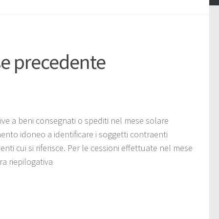
ese precedente
ive a beni consegnati o spediti nel mese solare
nto idoneo a identificare i soggetti contraenti
i cui si riferisce. Per le cessioni effettuate nel mese
ra riepilogativa