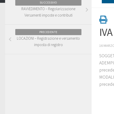
SUCCESSIVO
RAVVEDIMENTO – Regolarizzazione
Versamenti imposte e contributi
IVA
PRECEDENTE
LOCAZIONI – Registrazione e versamento
imposta di registro
16 MARZO
SOGGETT
ADEMPIM
precede
MODALIT
preceden