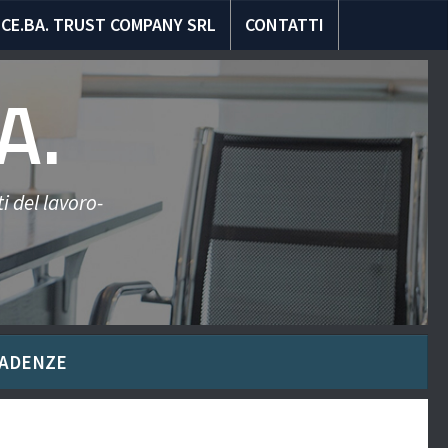
CE.BA. TRUST COMPANY SRL
CONTATTI
A.
i del lavoro-
ADENZE