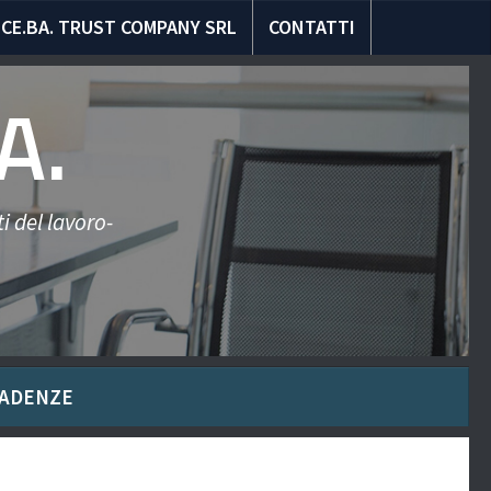
CE.BA. TRUST COMPANY SRL
CONTATTI
A.
i del lavoro-
ADENZE