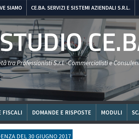
VE SIAMO
CE.BA. SERVIZI E SISTEMI AZIENDALI S.R.L.
STUDIO CE.B
tà tra Professionisti S.r.l. -Commercialisti e Consulent
 FISCALI
DOMANDE E RISPOSTE
MODULI
SC
ENZA DEL 30 GIUGNO 2017