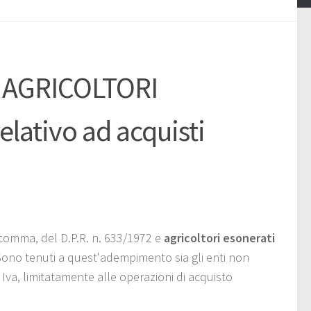
 AGRICOLTORI
lativo ad acquisti
o comma, del D.P.R. n. 633/1972 e
agricoltori esonerati
. Sono tenuti a quest'adempimento sia gli enti non
 Iva, limitatamente alle operazioni di acquisto