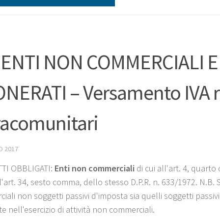
 ENTI NON COMMERCIALI E
NERATI – Versamento IVA re
racomunitari
O 2017
TI OBBLIGATI:
Enti non commerciali
di cui all'art. 4, quart
all'art. 34, sesto comma, dello stesso D.P.R. n. 633/1972. N.B
ali non soggetti passivi d'imposta sia quelli soggetti passivi
te nell'esercizio di attività non commerciali.