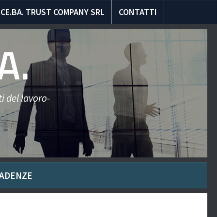
CE.BA. TRUST COMPANY SRL
CONTATTI
A.
i del lavoro-
ADENZE