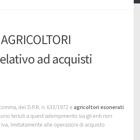
 AGRICOLTORI
lativo ad acquisti
o comma, del D.P.R. n. 633/1972 e
agricoltori esonerati
. Sono tenuti a quest'adempimento sia gli enti non
 Iva, limitatamente alle operazioni di acquisto