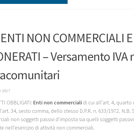
 ENTI NON COMMERCIALI E
NERATI – Versamento IVA re
racomunitari
 2017
TI OBBLIGATI:
Enti non commerciali
di cui all'art. 4, quart
all'art. 34, sesto comma, dello stesso D.P.R. n. 633/1972. N.B
ali non soggetti passivi d'imposta sia quelli soggetti passivi
te nell'esercizio di attività non commerciali.