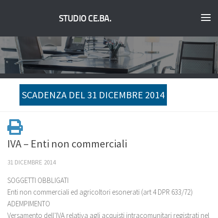
STUDIO CE.BA.
SCADENZA DEL 31 DICEMBRE 2014
IVA – Enti non commerciali
31 DICEMBRE 2014
SOGGETTI OBBLIGATI
Enti non commerciali ed agricoltori esonerati (art 4 DPR 633/72)
ADEMPIMENTO
Versamento dell’IVA relativa agli acquisti intracomunitari registrati nel