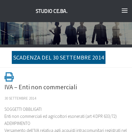
STUDIO CE.BA.
SCADENZA DEL 30 SETTEMBRE 2014
IVA – Enti non commerciali
30 SETTEMBRE 2014
SOGGETTI OBBLIGATI
Enti non commerciali ed agricoltori esonerati (art 4 DPR 633/72)
ADEMPIMENTO
Versamento dell’IVA relativa agli acquisti intracomunitari registrati nel