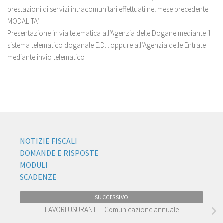
prestazioni di servizi intracomunitari effettuati nel mese precedente
MODALITA’
Presentazione in via telematica all’Agenzia delle Dogane mediante il
sistema telematico doganale E.D.I. oppure all’Agenzia delle Entrate
mediante invio telematico
NOTIZIE FISCALI
DOMANDE E RISPOSTE
MODULI
SCADENZE
SUCCESSIVO
LAVORI USURANTI – Comunicazione annuale