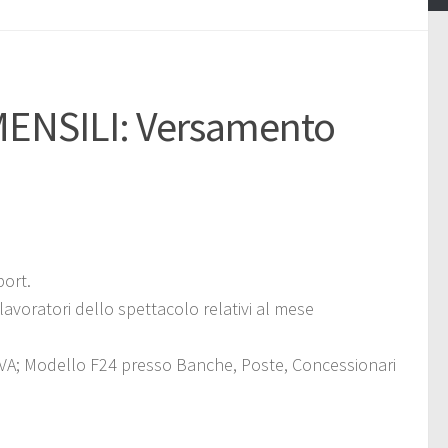
ENSILI: Versamento
port.
avoratori dello spettacolo relativi al mese
. IVA; Modello F24 presso Banche, Poste, Concessionari