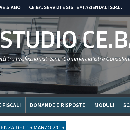
VE SIAMO
CE.BA. SERVIZI E SISTEMI AZIENDALI S.R.L.
STUDIO CE.B
tà tra Professionisti S.r.l. -Commercialisti e Consulent
 FISCALI
DOMANDE E RISPOSTE
MODULI
SC
ENZA DEL 16 MARZO 2016