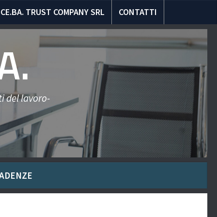
CE.BA. TRUST COMPANY SRL
CONTATTI
A.
i del lavoro-
ADENZE