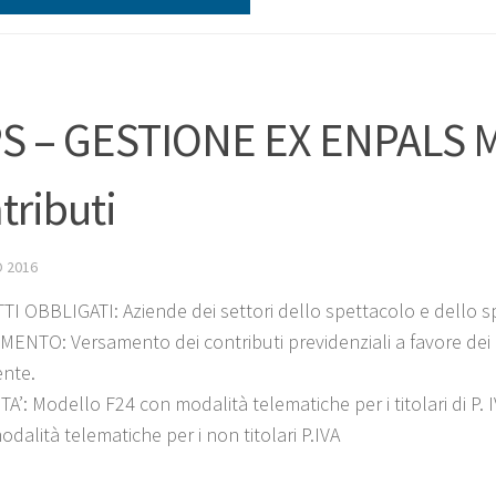
S – GESTIONE EX ENPALS M
tributi
 2016
I OBBLIGATI: Aziende dei settori dello spettacolo e dello s
ENTO: Versamento dei contributi previdenziali a favore dei l
nte.
A’: Modello F24 con modalità telematiche per i titolari di P
dalità telematiche per i non titolari P.IVA