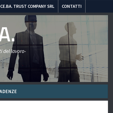
CE.BA. TRUST COMPANY SRL
CONTATTI
A.
i del lavoro-
ADENZE