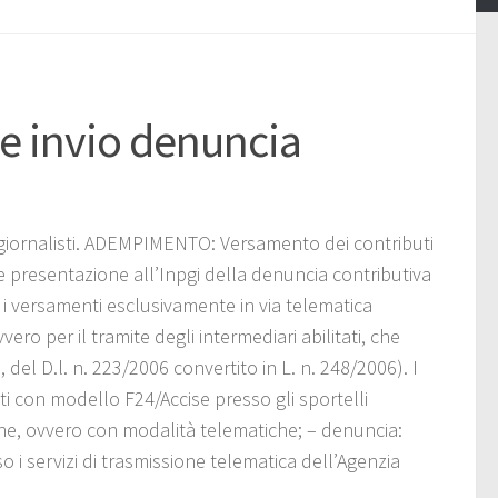
 e invio denuncia
i giornalisti. ADEMPIMENTO: Versamento dei contributi
le presentazione all’Inpgi della denuncia contributiva
e i versamenti esclusivamente in via telematica
ero per il tramite degli intermediari abilitati, che
del D.l. n. 223/2006 convertito in L. n. 248/2006). I
ti con modello F24/Accise presso gli sportelli
ione, ovvero con modalità telematiche; – denuncia:
i servizi di trasmissione telematica dell’Agenzia