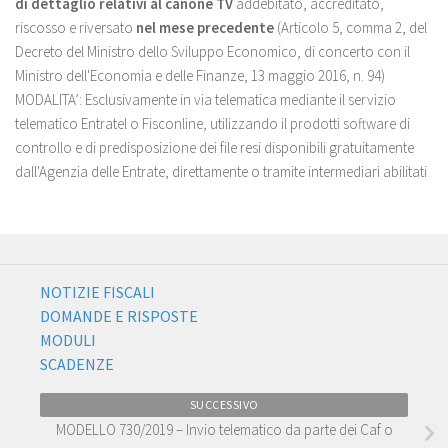
di dettaglio relativi al canone TV
addebitato, accreditato,
riscosso e riversato
nel mese precedente
(Articolo 5, comma 2, del
Decreto del Ministro dello Sviluppo Economico, di concerto con il
Ministro dell'Economia e delle Finanze, 13 maggio 2016, n. 94)
MODALITA’: Esclusivamente in via telematica mediante il servizio
telematico Entratel o Fisconline, utilizzando il prodotti software di
controllo e di predisposizione dei file resi disponibili gratuitamente
dall'Agenzia delle Entrate, direttamente o tramite intermediari abilitati
NOTIZIE FISCALI
DOMANDE E RISPOSTE
MODULI
SCADENZE
SUCCESSIVO
MODELLO 730/2019 – Invio telematico da parte dei Caf o