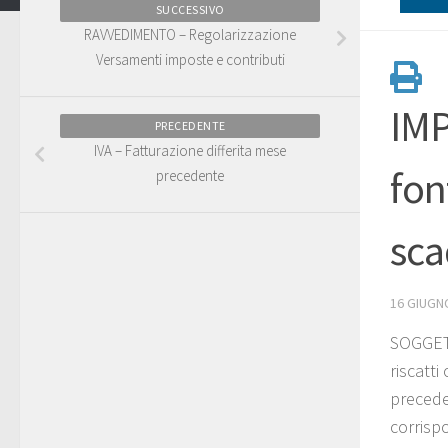
SUCCESSIVO
RAVVEDIMENTO – Regolarizzazione
Versamenti imposte e contributi
IMP
PRECEDENTE
IVA – Fatturazione differita mese
fon
precedente
sca
16 GIUGN
SOGGETT
riscatti
precede
corrispo