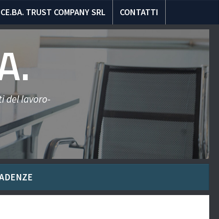
CE.BA. TRUST COMPANY SRL
CONTATTI
A.
i del lavoro-
ADENZE