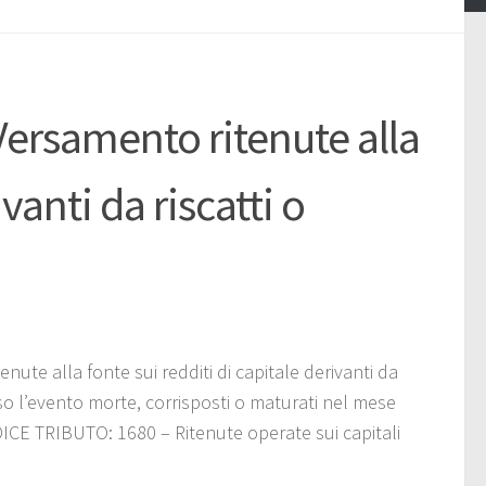
rsamento ritenute alla
vanti da riscatti o
e alla fonte sui redditi di capitale derivanti da
luso l’evento morte, corrisposti o maturati nel mese
CE TRIBUTO: 1680 – Ritenute operate sui capitali