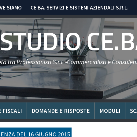
VE SIAMO
CE.BA. SERVIZI E SISTEMI AZIENDALI S.R.L.
STUDIO CE.B
tà tra Professionisti S.r.l. -Commercialisti e Consulent
 FISCALI
DOMANDE E RISPOSTE
MODULI
SC
ENZA DEL 16 GIUGNO 2015