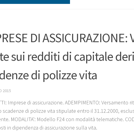
RESE DI ASSICURAZIONE: Ve
te sui redditi di capitale deri
denze di polizze vita
O 2015
I: Imprese di assicurazione. ADEMPIMENTO: Versamento ritenut
 o scadenze di polizze vita stipulate entro il 31.12.2000, esc
nte. MODALITA’: Modello F24 con modalità telematiche. CODI
sti in dipendenza di assicurazione sulla vita.