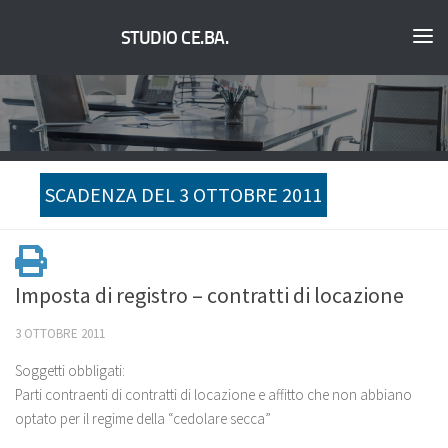
STUDIO CE.BA.
SCADENZA DEL 3 OTTOBRE 2011
Imposta di registro – contratti di locazione
3 OTTOBRE 2011
Soggetti obbligati:
Parti contraenti di contratti di locazione e affitto che non abbiano
optato per il regime della “cedolare secca”