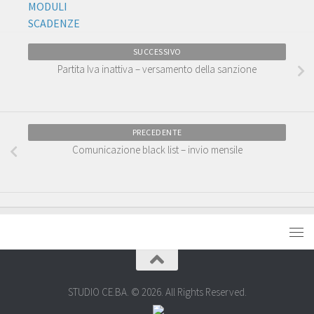
MODULI
SCADENZE
SUCCESSIVO
Partita Iva inattiva – versamento della sanzione
PRECEDENTE
Comunicazione black list – invio mensile
STUDIO CE.BA. © 2026. All Rights Reserved.