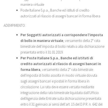
maniera virtuale
Poste Italiane S.p.a., Banche ed istituti di credito
autorizzati al rilascio di assegni bancari in forma libera
ADEMPIMENTO:
Per Soggetti autorizzati a corrispondere l’imposta
di bollo in maniera virtuale
, versamento della 2° rata
bimestrale dell’imposta di bollo relativa alla dichiarazione
presentata entro il 31.01.2019
Per Poste Italiane S.p.a.
,
Banche ed istituti di
credito autorizzati al rilascio di assegni bancari in
forma libera
, versamento della 2° rata bimestrale
dell'imposta di bollo assolta in modo virtuale dovuta
sugli assegni bancari e postali in forma libera in
circolazione. La rata deve essere versata mediante
integrazione della rata bimestrale liquidata dall'Ufficio
dell'Agenzia delle Entrate sulla dichiarazione presentata
entro il 31 gennaio ai sensi dell'art. 15 del D.P.R. n. 642 del