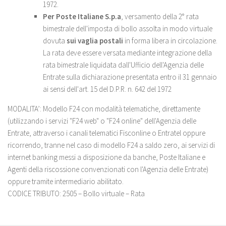
1972.
Per Poste Italiane S.p.a
, versamento della 2° rata
bimestrale dell'imposta di bollo assolta in modo virtuale
dovuta
sui vaglia postali
in forma libera in circolazione.
La rata deve essere versata mediante integrazione della
rata bimestrale liquidata dall'Ufficio dell'Agenzia delle
Entrate sulla dichiarazione presentata entro il 31 gennaio
ai sensi dell'art. 15 del D.P.R. n. 642 del 1972
MODALITA’: Modello F24 con modalità telematiche, direttamente
(utilizzando i servizi "F24 web" o "F24 online" dell'Agenzia delle
Entrate, attraverso i canali telematici Fisconline o Entratel oppure
ricorrendo, tranne nel caso di modello F24 a saldo zero, ai servizi di
internet banking messi a disposizione da banche, Poste Italiane e
Agenti della riscossione convenzionati con l'Agenzia delle Entrate)
oppure tramite intermediario abilitato.
CODICE TRIBUTO: 2505 – Bollo virtuale – Rata