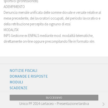
sportivo (professionisti).
ADEMPIMENTO
Denuncia mensile unificata delle somme dovute e versate relative al
mese precedente, dei lavoratori occupati, del periodo lavorativo e
della retribuzione percepita da ognuno di essi.
MODALITA’
INPS Gestione ex ENPALS mediante mod. modalità telematiche,
direttamente on-line oppure precompilando file in formato xlm.
NOTIZIE FISCALI
DOMANDE E RISPOSTE
MODULI
SCADENZE
SUCCESSIVO
Unico PF 2014 cartaceo – Presentazione tardiva