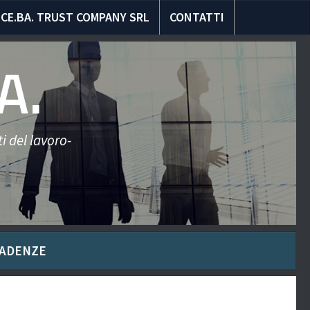
CE.BA. TRUST COMPANY SRL
CONTATTI
A.
i del lavoro-
ADENZE