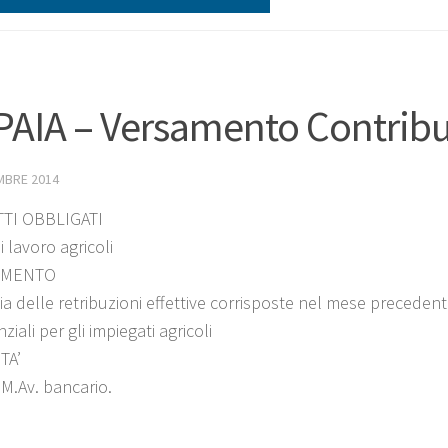
AIA – Versamento Contribut
MBRE 2014
TI OBBLIGATI
i lavoro agricoli
IMENTO
a delle retribuzioni effettive corrisposte nel mese precedent
ziali per gli impiegati agricoli
TA’
 M.Av. bancario.