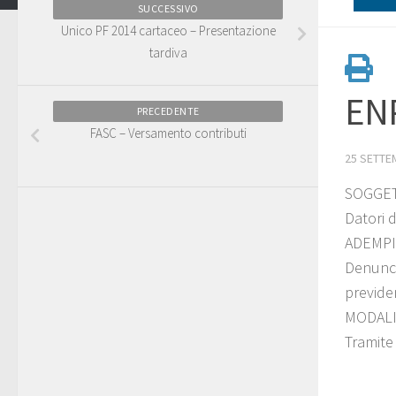
SUCCESSIVO
Unico PF 2014 cartaceo – Presentazione
tardiva
ENP
PRECEDENTE
FASC – Versamento contributi
25 SETTE
SOGGET
Datori d
ADEMP
Denunci
previden
MODALI
Tramite