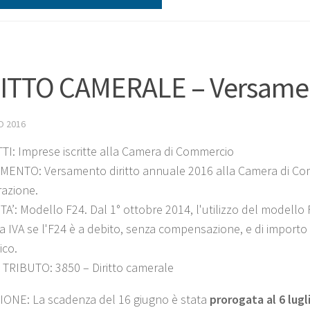
ITTO CAMERALE – Versame
O 2016
I: Imprese iscritte alla Camera di Commercio
ENTO: Versamento diritto annuale 2016 alla Camera di Com
azione.
A’: Modello F24. Dal 1° ottobre 2014, l'utilizzo del modello F
ta IVA se l'F24 è a debito, senza compensazione, e di importo ≤ 1.
ico.
TRIBUTO: 3850 – Diritto camerale
ONE: La scadenza del 16 giugno è stata
prorogata al 6 lugl