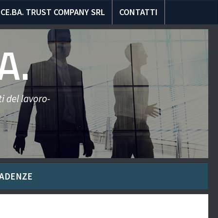
CE.BA. TRUST COMPANY SRL
CONTATTI
A.
i del lavoro-
ADENZE