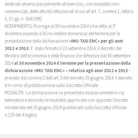
destinati almeno parzialmente all’esercizio, con modalità non
commerciali, delle attività istituzionali di cui all’art. 7, comma 1, lettera
i), D.Lgs. n. 504/1992.
ADEMPIMENTO: Proroga al 30 novembre 2014 (che slitta al 1°
dicembre essendo il 30 novembre domenica) del termine per la
presentazione della dichiarazione
«IMU TASI ENC» per gli anni
2012 e 2013
. E’ stato firmato il 23 settembre 2014, il decreto del
Ministro dell’economia e delle finanze che differisce dal 30 settembre
2014
al 30 novembre 2014 il termine per la presentazione della
dichiarazione «IMU TASI ENC» – relativa agli anni 2012 e 2013
–
previsto dal comma 2 dell’art. 5 del decreto 26 giugno 2014. Il decreto
è in corso di pubblicazione sulla Gazzetta Ufficiale.
MODALITA’: La dichiarazione va presentata esclusivamente in via
telematica e secondo le modalità approvate con apposito Decreto
ministeriale del 26 giugno 2014 (pubblicato sulla Gazzetta Ufficiale
n.153 del 4 luglio).