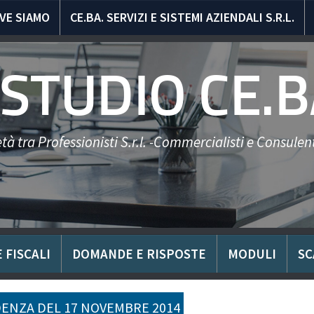
VE SIAMO
CE.BA. SERVIZI E SISTEMI AZIENDALI S.R.L.
STUDIO CE.B
tà tra Professionisti S.r.l. -Commercialisti e Consulent
 FISCALI
DOMANDE E RISPOSTE
MODULI
SC
ENZA DEL 17 NOVEMBRE 2014