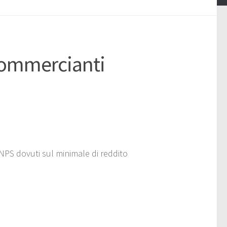
commercianti
INPS dovuti sul minimale di reddito