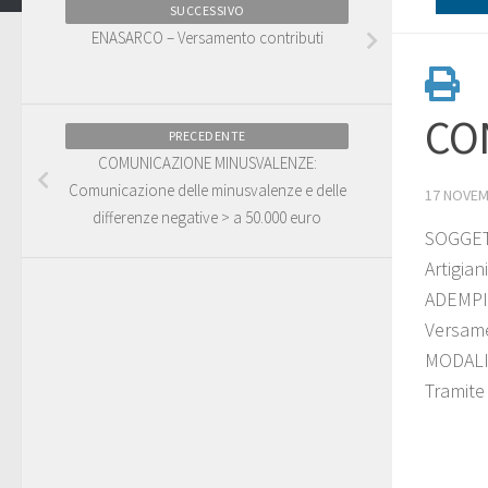
SUCCESSIVO
ENASARCO – Versamento contributi
CON
PRECEDENTE
COMUNICAZIONE MINUSVALENZE:
Comunicazione delle minusvalenze e delle
17 NOVEM
differenze negative > a 50.000 euro
SOGGET
Artigia
ADEMP
Versame
MODALI
Tramite