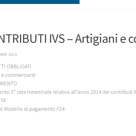
TRIBUTI IVS – Artigiani e 
BRE 2014
TI OBBLIGATI
ni e commercianti
IMENTO
nto 3° rata trimestrale relativa all’anno 2014 dei contributi 
TA’
 il Modello di pagamento F24