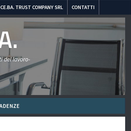
CE.BA. TRUST COMPANY SRL
CONTATTI
A.
i del lavoro-
ADENZE