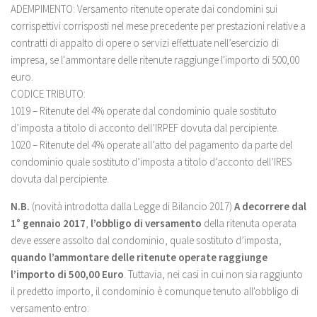
ADEMPIMENTO: Versamento ritenute operate dai condomini sui
corrispettivi corrisposti nel mese precedente per prestazioni relative a
contratti di appalto di opere o servizi effettuate nell’esercizio di
impresa, se l'ammontare delle ritenute raggiunge l'importo di 500,00
euro.
CODICE TRIBUTO:
1019 – Ritenute del 4% operate dal condominio quale sostituto
d’imposta a titolo di acconto dell’IRPEF dovuta dal percipiente.
1020 – Ritenute del 4% operate all’atto del pagamento da parte del
condominio quale sostituto d’imposta a titolo d’acconto dell’IRES
dovuta dal percipiente.
N.B.
(novità introdotta dalla Legge di Bilancio 2017)
A decorrere dal
1° gennaio 2017
,
l’obbligo di versamento
della ritenuta operata
deve essere assolto dal condominio, quale sostituto d’imposta,
quando l’ammontare delle ritenute operate raggiunge
l’importo di 500,00 Euro
. Tuttavia, nei casi in cui non sia raggiunto
il predetto importo, il condominio è comunque tenuto all'obbligo di
versamento entro: