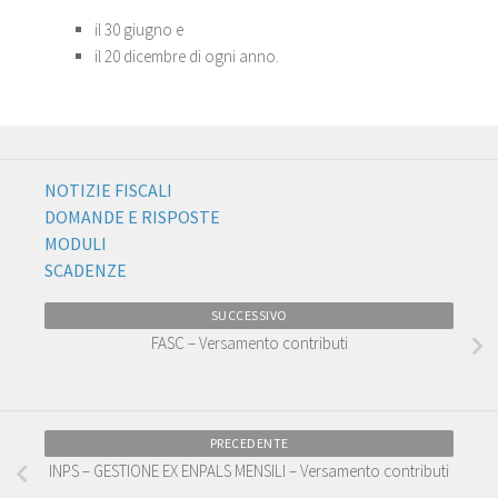
il 30 giugno e
il 20 dicembre di ogni anno.
NOTIZIE FISCALI
DOMANDE E RISPOSTE
MODULI
SCADENZE
SUCCESSIVO
FASC – Versamento contributi
PRECEDENTE
INPS – GESTIONE EX ENPALS MENSILI – Versamento contributi