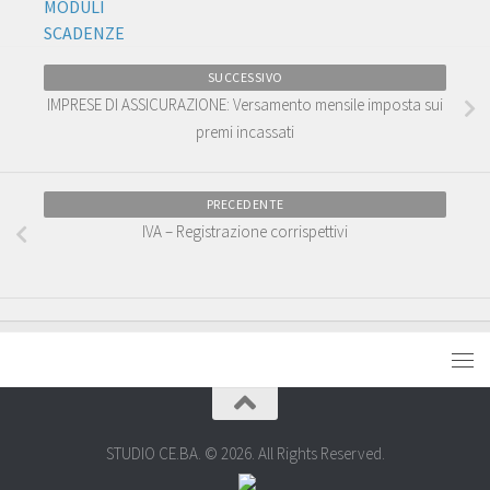
MODULI
SCADENZE
SUCCESSIVO
IMPRESE DI ASSICURAZIONE: Versamento mensile imposta sui
premi incassati
PRECEDENTE
IVA – Registrazione corrispettivi
STUDIO CE.BA. © 2026. All Rights Reserved.