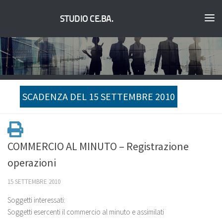
STUDIO CE.BA.
SCADENZA DEL 15 SETTEMBRE 2010
COMMERCIO AL MINUTO – Registrazione
operazioni
15 SETTEMBRE 2010
Soggetti interessati:
Soggetti esercenti il commercio al minuto e assimilati