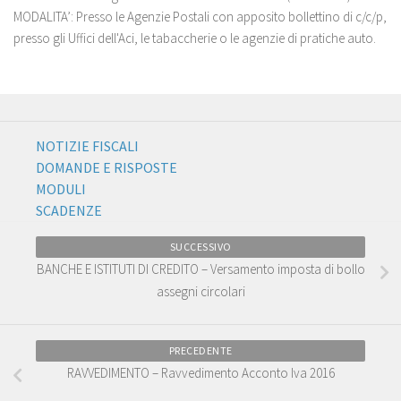
MODALITA’: Presso le Agenzie Postali con apposito bollettino di c/c/p,
presso gli Uffici dell'Aci, le tabaccherie o le agenzie di pratiche auto.
NOTIZIE FISCALI
DOMANDE E RISPOSTE
MODULI
SCADENZE
SUCCESSIVO
BANCHE E ISTITUTI DI CREDITO – Versamento imposta di bollo
assegni circolari
PRECEDENTE
RAVVEDIMENTO – Ravvedimento Acconto Iva 2016