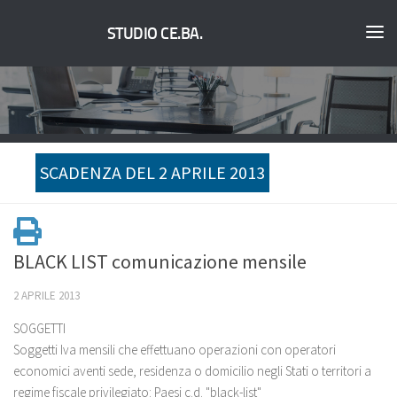
STUDIO CE.BA.
SCADENZA DEL 2 APRILE 2013
BLACK LIST comunicazione mensile
2 APRILE 2013
SOGGETTI
Soggetti Iva mensili che effettuano operazioni con operatori
economici aventi sede, residenza o domicilio negli Stati o territori a
regime fiscale privilegiato: Paesi c.d. "black-list"