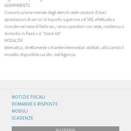
ADEMPIMENTO
Comunicazione mensile degli elenchi delle cessioni di beni
eprestazioni di servizi di importo superiore a € 500, effettuate e
ricevute nel mese di febbraio, verso operatori con sede, residenza o
domicilio in Paesi c.d. "black-list"
MODALITA’
telematica, direttamente o tramite intermediari abilitati, utilizzando il
modello disponibile sul sito dell’Agenzia
NOTIZIE FISCALI
DOMANDE E RISPOSTE
MODULI
SCADENZE
SUCCESSIVO