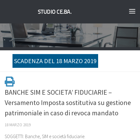
STUDIO CE.BA.
SCADENZA DEL 18 MARZO 2019
BANCHE SIM E SOCIETA’ FIDUCIARIE –
Versamento Imposta sostitutiva su gestione
patrimoniale in caso di revoca mandato
18 MARZO 2019
SOGGETTI: Banche, SIM e società fiduciarie.