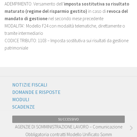
ADEMPIMENTO: Versamento dell’
imposta sostitutiva su risultato
maturato (regime del risparmio gestito)
in caso di
revoca del
mandato di gestione
nel secondo mese precedente
MODALITA’: Modello F24 con modalità telematiche, direttamente o
tramite intermediario
CODICE TRIBUTO: 1103 – Imposta sostitutiva sui risultati da gestione
patrimoniale
NOTIZIE FISCALI
DOMANDE E RISPOSTE
MODULI
SCADENZE
SUCCESSIVO
AGENZIE DI SOMMINISTRAZIONE LAVORO – Comunicazione
Obbligatoria contratti Modello Unificato Somm