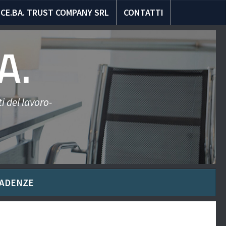
CE.BA. TRUST COMPANY SRL
CONTATTI
A.
i del lavoro-
ADENZE