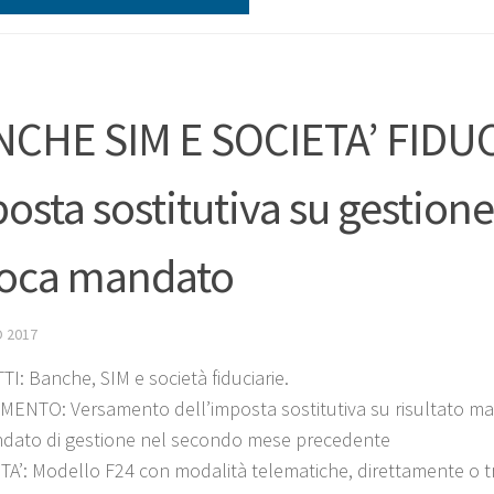
CHE SIM E SOCIETA’ FIDUC
osta sostitutiva su gestione
oca mandato
 2017
I: Banche, SIM e società fiduciarie.
ENTO: Versamento dell’imposta sostitutiva su risultato matu
dato di gestione nel secondo mese precedente
A’: Modello F24 con modalità telematiche, direttamente o t