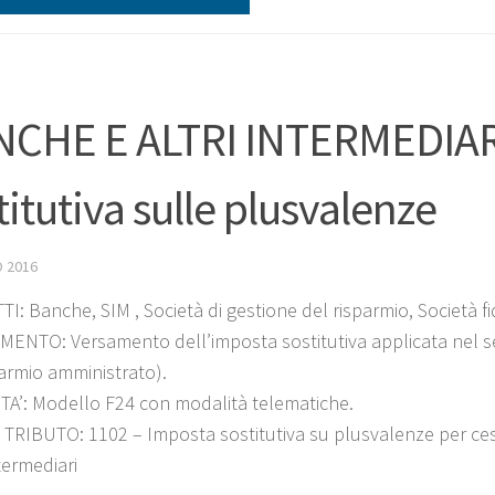
CHE E ALTRI INTERMEDIAR
titutiva sulle plusvalenze
 2016
: Banche, SIM , Società di gestione del risparmio, Società fidu
ENTO: Versamento dell’imposta sostitutiva applicata nel 
parmio amministrato).
A’: Modello F24 con modalità telematiche.
TRIBUTO: 1102 – Imposta sostitutiva su plusvalenze per cess
termediari