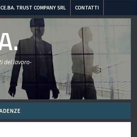
CE.BA. TRUST COMPANY SRL
CONTATTI
A.
i del lavoro-
ADENZE