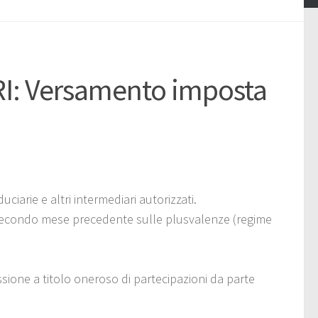
I: Versamento imposta
ciarie e altri intermediari autorizzati.
secondo mese precedente sulle plusvalenze (regime
ione a titolo oneroso di partecipazioni da parte