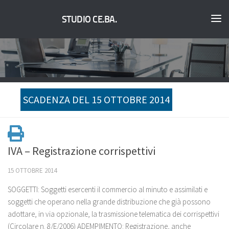
STUDIO CE.BA.
SCADENZA DEL 15 OTTOBRE 2014
IVA – Registrazione corrispettivi
15 OTTOBRE 2014
SOGGETTI: Soggetti esercenti il commercio al minuto e assimilati e
soggetti che operano nella grande distribuzione che già possono
adottare, in via opzionale, la trasmissione telematica dei corrispettivi
(Circolare n. 8/E/2006) ADEMPIMENTO: Registrazione, anche