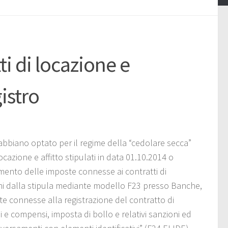
ti di locazione e
istro
 abbiano optato per il regime della “cedolare secca”
azione e affitto stipulati in data 01.10.2014 o
mento delle imposte connesse ai contratti di
orni dalla stipula mediante modello F23 presso Banche,
te connesse alla registrazione del contratto di
ali e compensi, imposta di bollo e relativi sanzioni ed