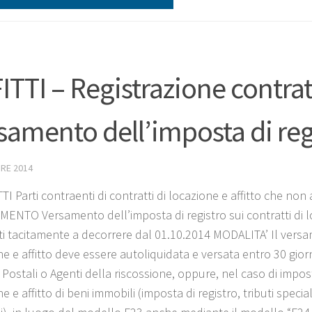
ITTI – Registrazione contrat
samento dell’imposta di reg
RE 2014
I Parti contraenti di contratti di locazione e affitto che non
ENTO Versamento dell’imposta di registro sui contratti di loc
ti tacitamente a decorrere dal 01.10.2014 MODALITA’ Il versa
ne e affitto deve essere autoliquidata e versata entro 30 gi
 Postali o Agenti della riscossione, oppure, nel caso di impos
e e affitto di beni immobili (imposta di registro, tributi speci