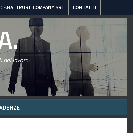
CE.BA. TRUST COMPANY SRL
CONTATTI
A.
i del lavoro-
ADENZE