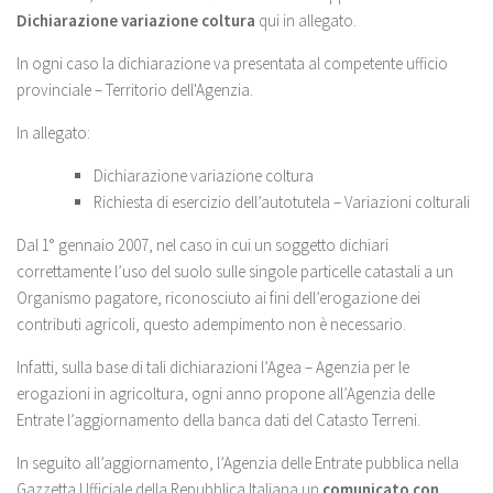
Dichiarazione variazione coltura
qui in allegato.
In ogni caso la dichiarazione va presentata al competente ufficio
provinciale – Territorio dell'Agenzia.
In allegato:
Dichiarazione variazione coltura
Richiesta di esercizio dell’autotutela – Variazioni colturali
Dal 1° gennaio 2007, nel caso in cui un soggetto dichiari
correttamente l’uso del suolo sulle singole particelle catastali a un
Organismo pagatore, riconosciuto ai fini dell’erogazione dei
contributi agricoli, questo adempimento non è necessario.
Infatti, sulla base di tali dichiarazioni l’Agea – Agenzia per le
erogazioni in agricoltura, ogni anno propone all’Agenzia delle
Entrate l’aggiornamento della banca dati del Catasto Terreni.
In seguito all’aggiornamento, l’Agenzia delle Entrate pubblica nella
Gazzetta Ufficiale della Repubblica Italiana un
comunicato con