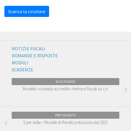
Scarica la circolare
NOTIZIE FISCALI
DOMANDE E RISPOSTE
MODULI
SCADENZE
SUCCESSIVO
Modello richiesta accredito rimborsi fiscali su c/c
PRECEDENTE
5 per mille – Modelli di Rendicontazione dal 2021