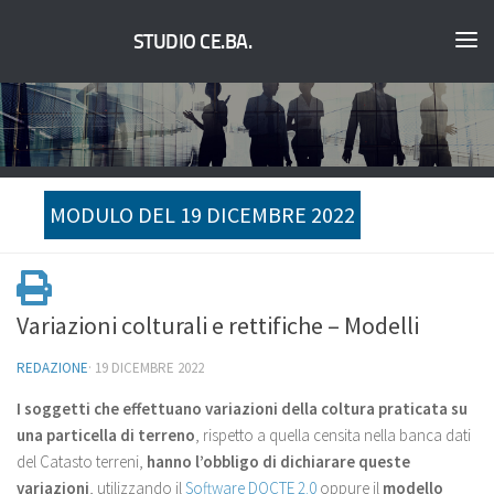
STUDIO CE.BA.
MODULO DEL 19 DICEMBRE 2022
Variazioni colturali e rettifiche – Modelli
REDAZIONE
·
19 DICEMBRE 2022
I soggetti che effettuano variazioni della coltura praticata su
una particella di terreno
, rispetto a quella censita nella banca dati
del Catasto terreni,
hanno l’obbligo di dichiarare queste
variazioni
, utilizzando il
Software DOCTE 2.0
oppure il
modello