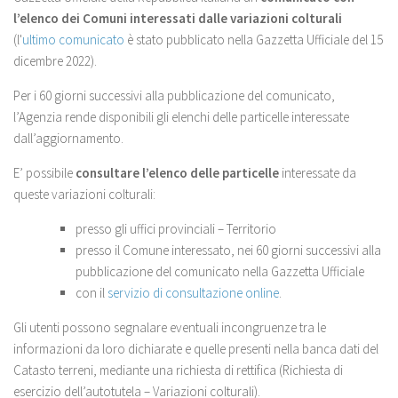
l’elenco dei Comuni interessati dalle variazioni colturali
(l'
ultimo comunicato
è stato pubblicato nella Gazzetta Ufficiale del 15
dicembre 2022).
Per i 60 giorni successivi alla pubblicazione del comunicato,
l’Agenzia rende disponibili gli elenchi delle particelle interessate
dall’aggiornamento.
E’ possibile
consultare l’elenco delle particelle
interessate da
queste variazioni colturali:
presso gli uffici provinciali – Territorio
presso il Comune interessato, nei 60 giorni successivi alla
pubblicazione del comunicato nella Gazzetta Ufficiale
con il
servizio di consultazione online
.
Gli utenti possono segnalare eventuali incongruenze tra le
informazioni da loro dichiarate e quelle presenti nella banca dati del
Catasto terreni, mediante una richiesta di rettifica (Richiesta di
esercizio dell’autotutela – Variazioni colturali).