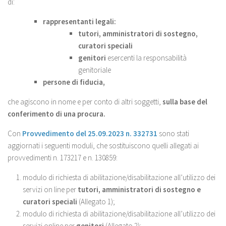
di:
rappresentanti legali:
tutori, amministratori di sostegno,
curatori speciali
genitori
esercenti la responsabilità
genitoriale
persone di fiducia,
che agiscono in nome e per conto di altri soggetti,
sulla base del
conferimento di una procura.
Con
Provvedimento del 25.09.2023 n. 332731
sono stati
aggiornati i seguenti moduli, che sostituiscono quelli allegati ai
provvedimenti n. 173217 e n. 130859:
modulo di richiesta di abilitazione/disabilitazione all’utilizzo dei
servizi on line per
tutori, amministratori di sostegno e
curatori speciali
(Allegato 1);
modulo di richiesta di abilitazione/disabilitazione all’utilizzo dei
servizi online per
genitori
(Allegato 2);