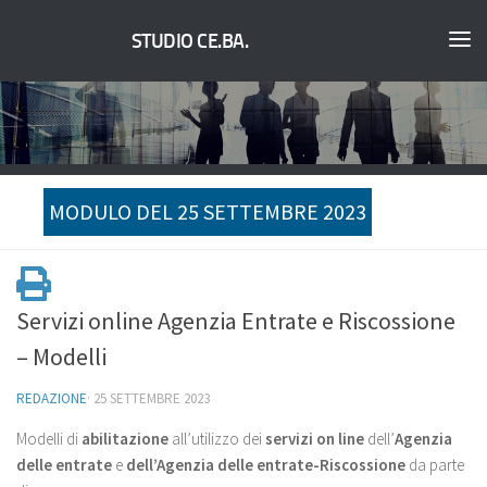
STUDIO CE.BA.
MODULO DEL 25 SETTEMBRE 2023
Servizi online Agenzia Entrate e Riscossione
– Modelli
REDAZIONE
·
25 SETTEMBRE 2023
Modelli di
abilitazione
all’utilizzo dei
servizi on line
dell’
Agenzia
delle entrate
e
dell’Agenzia delle entrate-Riscossione
da parte