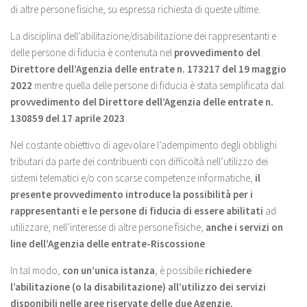
di altre persone fisiche, su espressa richiesta di queste ultime.
La disciplina dell’abilitazione/disabilitazione dei rappresentanti e
delle persone di fiducia è contenuta nel
provvedimento del
Direttore dell’Agenzia delle entrate n. 173217 del 19 maggio
2022
mentre quella delle persone di fiducia è stata semplificata dal
provvedimento del Direttore dell’Agenzia delle entrate n.
130859 del 17 aprile 2023
.
Nel costante obiettivo di agevolare l’adempimento degli obblighi
tributari da parte dei contribuenti con difficoltà nell’utilizzo dei
sistemi telematici e/o con scarse competenze informatiche,
il
presente provvedimento introduce la possibilità per i
rappresentanti e le persone di fiducia di essere abilitati
ad
utilizzare, nell’interesse di altre persone fisiche,
anche i servizi on
line dell’Agenzia delle entrate-Riscossione
.
In tal modo,
con un’unica istanza
, è possibile
richiedere
l’abilitazione (o la disabilitazione) all’utilizzo dei servizi
disponibili nelle aree riservate delle due Agenzie.