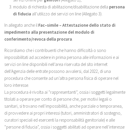
modulo di richiesta di abilitazione/disabilitazione della
persona
di fiducia
all’utilizzo dei servizi on line (Allegato 3).
In allegato anche il
Fac–simile – Attestazione dello stato di
impedimento alla presentazione del modulo di
conferimento/revoca della procura
.
Ricordiamo che i contribuenti che hanno difficoltà o sono
impossibilitati ad accedere in prima persona alle informazioni e ai
servizi on line disponibili nell’area riservata del sito internet
dell’Agenzia delle entrate possono avvalersi, dal 2022, di una
procedura che consente ad un’altra persona fisica di operare nel
loro interesse.
La procedura è rivolta ai “rappresentanti”, ossia i soggetti legalmente
titolati a operare per conto di persone che, per motivi legali o
sanitari, si trovano nell’impossibilità, anche parziale o temporanea,
di provvedere ai propri interessi (tutori, amministratori di sostegno,
curatori speciali ed esercenti la responsabilità genitoriale) e alle
“persone di fiducia”, ossia i soggetti abilitati ad operare nell’interesse