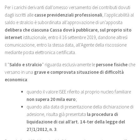
Per i carichi derivanti dall’omesso versamento dei contributi dovuti
dagli iscritti alle
casse previdenziali professionali
, l’applicabilità al
saldo e stralcio è subordinata all’approvazione di un’apposita
delibera che ciascuna Cassa dovrà pubblicare, sul proprio sito
internet
istituzionale, entro il 16 settembre 2019, dandone altresì
comunicazione, entro la stessa data, all’Agente della riscossione
mediante posta elettronica certificata.
Il “
Saldo e stralcio
” riguarda esclusivamente le
persone fisiche
che
versano in una
grave e comprovata situazione di difficoltà
economica
:
quando il valore ISEE riferito al proprio nucleo familiare
non supera 20 mila euro
;
quando alla data di presentazione della dichiarazione di
adesione, risulta già presentata
la procedura di
liquidazione di cui all’art. 14-ter della legge del
27/1/2012, n. 3
.