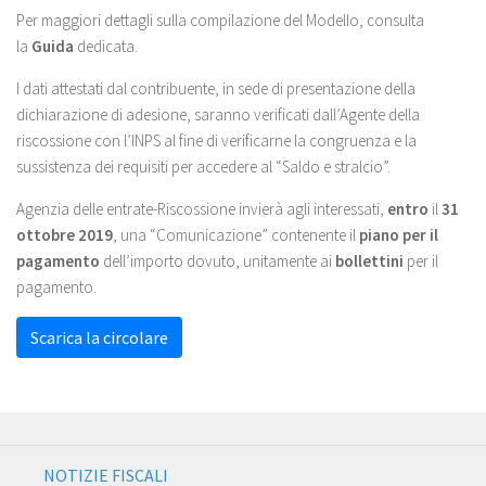
Per maggiori dettagli sulla compilazione del Modello, consulta
la
Guida
dedicata.
I dati attestati dal contribuente, in sede di presentazione della
dichiarazione di adesione, saranno verificati dall’Agente della
riscossione con l’INPS al fine di verificarne la congruenza e la
sussistenza dei requisiti per accedere al “Saldo e stralcio”.
Agenzia delle entrate-Riscossione invierà agli interessati,
entro
il
31
ottobre 2019
, una “Comunicazione” contenente il
piano per il
pagamento
dell’importo dovuto, unitamente ai
bollettini
per il
pagamento.
Scarica la circolare
NOTIZIE FISCALI