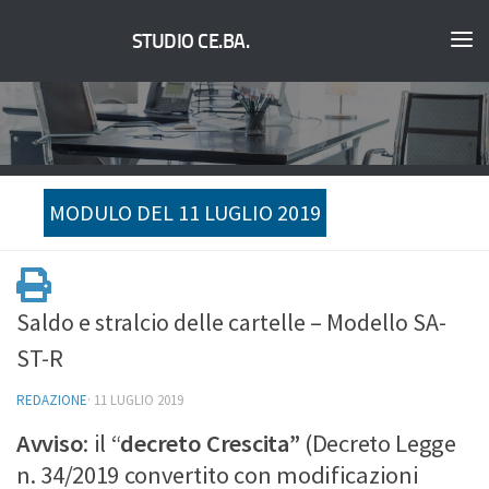
STUDIO CE.BA.
MODULO DEL 11 LUGLIO 2019
Saldo e stralcio delle cartelle – Modello SA-
ST-R
REDAZIONE
·
11 LUGLIO 2019
Avviso
: il “
decreto Crescita”
(Decreto Legge
n. 34/2019 convertito con modificazioni