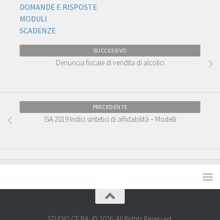
DOMANDE E RISPOSTE
MODULI
SCADENZE
SUCCESSIVO
Denuncia fiscale di vendita di alcolici
PRECEDENTE
ISA 2019 Indici sintetici di affidabilità – Modelli
STUDIO CE.BA. © 2026. All Rights Reserved.