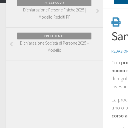
SUCCESSIVO
Dichiarazione Persone Fisiche 2025 |
Modello Redditi PF
San
PRECEDENTE
Dichiarazione Società di Persone 2025 –
Modello
REDAZIO
Con
pro
nuovo 
di regol
investim
La proc
uno o p
corso a