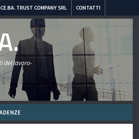
CE.BA. TRUST COMPANY SRL
CONTATTI
A.
i del lavoro-
ADENZE