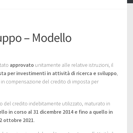
luppo – Modello
stato
approvato
unitamente alle relative istruzioni, il
sta
per investimenti in attività di ricerca e sviluppo
,
izzi in compensazione del credito di imposta per
o del credito indebitamente utilizzato, maturato in
llo in corso al 31 dicembre 2014 e fino a quello in
22 ottobre 2021
.