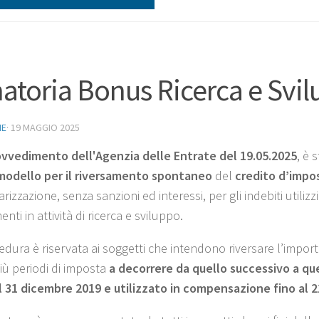
atoria Bonus Ricerca e Svi
NE
·
19 MAGGIO 2025
vvedimento dell'Agenzia delle Entrate del 19.05.2025
, è 
modello per il riversamento spontaneo
del
credito d’impo
arizzazione, senza sanzioni ed interessi, per gli indebiti util
enti in attività di ricerca e sviluppo.
edura è riservata ai soggetti che intendono riversare l’import
iù periodi di imposta
a decorrere da quello successivo a que
l 31 dicembre 2019 e utilizzato in compensazione fino al 