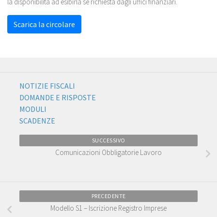
la disponibilità ad esibirla se richiesta dagli uffici finanziari.
Scarica la circolare
NOTIZIE FISCALI
DOMANDE E RISPOSTE
MODULI
SCADENZE
SUCCESSIVO
Comunicazioni Obbligatorie Lavoro
PRECEDENTE
Modello S1 – Iscrizione Registro Imprese