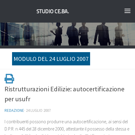
STUDIO CE.BA.
MODULO DEL 24 LUGLIO 2007
Ristrutturazioni Edilizie: autocertificazione
per usufr
REDAZIONE
·
24 LUGLIO 2007
I contribuenti possono produrre una autocertificazione, ai sensi del
D.P.R. n.445 del 28 dicembre 2000, attestante il possesso della stessa e