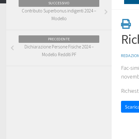
SUCCESSIVO
Contributo Superbonus indigenti 2024 –
Modello
Ric
PRECEDENTE
Dichiarazione Persone Fisiche 2024 –
Modello Redditi PF
REDAZIO
Fac-sim
novemb
Richiest
Scarica