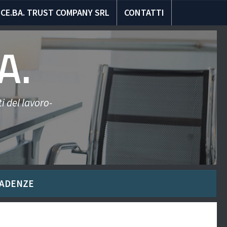
CE.BA. TRUST COMPANY SRL
CONTATTI
A.
i del lavoro-
ADENZE