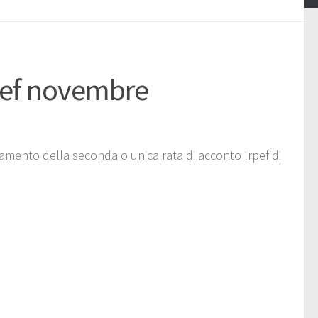
rpef novembre
lamento della seconda o unica rata di acconto Irpef di