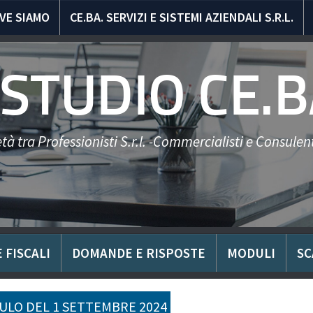
VE SIAMO
CE.BA. SERVIZI E SISTEMI AZIENDALI S.R.L.
STUDIO CE.B
tà tra Professionisti S.r.l. -Commercialisti e Consulent
 FISCALI
DOMANDE E RISPOSTE
MODULI
SC
LO DEL 1 SETTEMBRE 2024