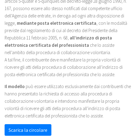
articoli 5-quater e 5-quinquies del decreto-legge 28 giugno 1990, n.
167, possono essere allo stesso notificati dal competente ufficio
dell’Agenzia delle entrate, in deroga ad ogni altra disposizione di
legge,
mediante posta elettronica certificata
, con le modalità
previste dal regolamento di cui al decreto del Presidente della
Repubblica 11 febbraio 2005, n. 68,
all’indirizzo di posta
elettronica certificata del professionista
che lo assiste
nell’ambito della procedura di collaborazione volontaria.
A tal fine, il contribuente deve manifestare la propria volontà di
ricevere gli atti della procedura di collaborazione all’indirizzo di
posta elettronica certificata del professionista che lo assiste.
Il modello
può essere utilizzato esclusivamente dai contribuenti che
hanno presentato la richiesta di accesso alla procedura di
collaborazione volontaria e intendono manifestare la propria
volontà di ricevere gli atti della procedura all’indirizzo di posta
elettronica certificata del professionista che lo assiste.
Scarica la circolare