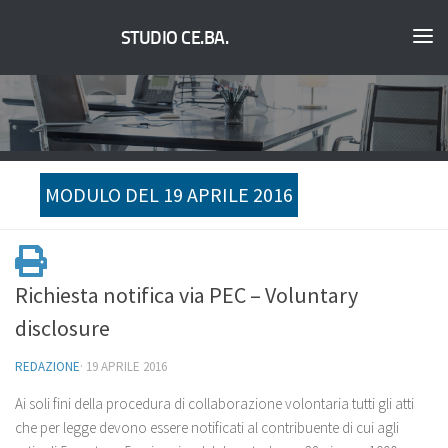
STUDIO CE.BA.
MODULO DEL 19 APRILE 2016
Richiesta notifica via PEC – Voluntary
disclosure
REDAZIONE
·
19 APRILE 2016
Ai soli fini della procedura di collaborazione volontaria tutti gli atti
che per legge devono essere notificati al contribuente di cui agli