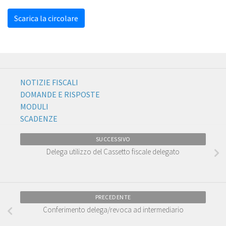
Scarica la circolare
NOTIZIE FISCALI
DOMANDE E RISPOSTE
MODULI
SCADENZE
SUCCESSIVO
Delega utilizzo del Cassetto fiscale delegato
PRECEDENTE
Conferimento delega/revoca ad intermediario