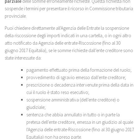
parziale
delle somme erroneamente richieste. Questa richiesta non
sospende i termini per presentare il ricorso in Commissione tributaria
provinciale.
Puoi chiedere direttamente all'Agenzia delle Entrate la sospensione
della riscossione degli importi indicati in una cartella, o in ogni altro
atto notificato da Agenzia delle entrate-Riscossione (fino al 30
giugno 2017 Equitalia), se le somme richieste dall’ente creditore sono
state interessate da:
pagamento effettuato prima della formazione del ruolo;
provvedimento di sgravio emesso dall’ente creditore;
prescrizione o decadenza intervenute prima della data in
cui il ruolo è stato reso esecutivo;
sospensione amministrativa (dell’ente creditore) o
giudiziale;
sentenza che abbia annullato in tutto o in parte la
pretesa dell’ente creditore, emessa in un giudizio al quale
l'Agenzia delle entrate-Riscossione (fino al 30 giugno 2017
Equitalia) non ha preso parte.